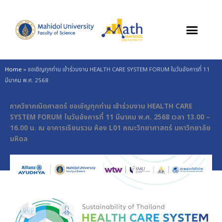
Skip
to
content
Home
»
ขอเชิญทุกท่าน เข้าร่วมงาน HEALTH CARE SYSTEM FORUM ในวันอังคารที่ 11
มีนาคม พ.ศ. 2568
ภาควิชาคณิตศาสตร์ ขอเชิญทุกท่าน เข้าร่วมงาน HEALTH CARE
SYSTEM FORUM ในวันอังคารที่ 11 มีนาคม พ.ศ. 2568 เวลา 13.00 –
16.00 น. ณ อาคารเรียนรวม ห้อง L01 คณะวิทยาศาสตร์ มหาวิทยาลัย
มหิดล