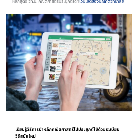
หลักสูตร วท.ม. คณิตศาสตร์ประยุกต์ได้ที่
เว็บไซต์ของบัณฑิตวิทยาลัย
เรียนรู้วิธีการนำหลักคณิตศาสตร์ไปประยุกต์ใช้ด้วยระเบียบ
วิธีสมัยใหม่