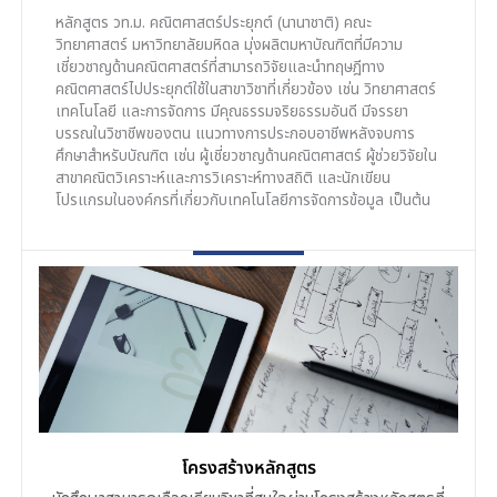
หลักสูตร วท.ม. คณิตศาสตร์ประยุกต์ (นานาชาติ) คณะ
วิทยาศาสตร์ มหาวิทยาลัยมหิดล มุ่งผลิตมหาบัณฑิตที่มีความ
เชี่ยวชาญด้านคณิตศาสตร์ที่สามารถวิจัยและนำทฤษฎีทาง
คณิตศาสตร์ไปประยุกต์ใช้ในสาขาวิชาที่เกี่ยวข้อง เช่น วิทยาศาสตร์
เทคโนโลยี และการจัดการ มีคุณธรรมจริยธรรมอันดี มีจรรยา
บรรณในวิชาชีพของตน แนวทางการประกอบอาชีพหลังจบการ
ศึกษาสำหรับบัณฑิต เช่น ผู้เชี่ยวชาญด้านคณิตศาสตร์ ผู้ช่วยวิจัยใน
สาขาคณิตวิเคราะห์และการวิเคราะห์ทางสถิติ และนักเขียน
โปรแกรมในองค์กรที่เกี่ยวกับเทคโนโลยีการจัดการข้อมูล เป็นต้น
โครงสร้างหลักสูตร