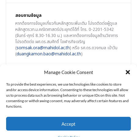
สอบถามข้อมูล
หากต้องการข้อมูลเกี่ยวกับหลักสูตรเพิ่มเติม โปรดติดต่อผู้ดูแล
หลักสูตรวท.ม.คณิตศาสตร์ประยุกต์ได้ที่ โทร. 0-2201-5342
(จันทร์-ศุกร์ 8.30-16.30 น.) และหากต้องการข้อมูลด้านวิชาการ
โปรดติดต่อ ผศ.ดร.สมศักดิ์ โอฬารกิจเจริญ
(
somsak.ora@mahidol.ac.th
) หรือ รศ.ดร.ดวงกมล เบ้าวัน
(
duangkamon.bao@mahidol.ac.th
)
Manage Cookie Consent
To provide the best experiences, we use technologies like cookies to store
and/or access device information. Consenting to these technologies will allow
us to process data such as browsing behavior or unique IDs on this site. Not
consenting or withdrawing consent, may adversely affect certain features and
functions.
Accept