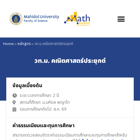
Skip
to
content
Home
»
หลักสูตร
»
วท.ม.คณิตศาสตร์ประยุกต์
วท.ม. คณิตศาสตร์ประยุกต์
ข้อมูลเบื้องต้น
ระยะเวลาการศึกษา: 2 ปี
สถานที่ศึกษา: ม.มหิดล พญาไท
รอบการศึกษาถัดไป: ส.ค. 69
ค่าธรรมเนียมและทุนการศึกษา
สามารถตรวจสอบอัตราค่าธรรมเนียมการศึกษาและทุนการศึกษาสำหรับ