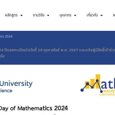
หลักสูตร
งานวิจัย
บุคลากร
เกี่ยวกับ
พ
tics 2024
เบียนในวันที่ 29 กุมภาพันธ์ พ.ศ. 2567 และแจ้งผู้มีสิทธิ์เข้าร่วม
รับ