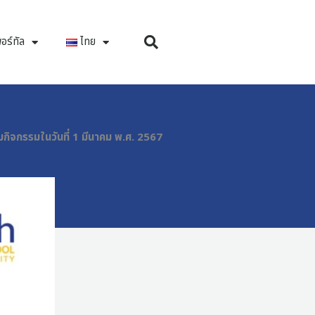
อร์ทัล
ไทย
กิจกรรมในวันที่ 1 มีนาคม พ.ศ. 2567