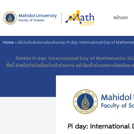
Skip
to
หน้าแรก
content
Home
»
แจ้งวันปิดรับลงทะเบียนกิจกรรม Pi day: International Day of Mathema
กิจกรรม Pi day: International Day of Mathematics 2024 ปิดลงทะ
ทั้งนี้ สำหรับท่านใดที่สนใจเข้าร่วมงาน อย่าลืมเข้าร่วมลงทะเบียนกันนะค