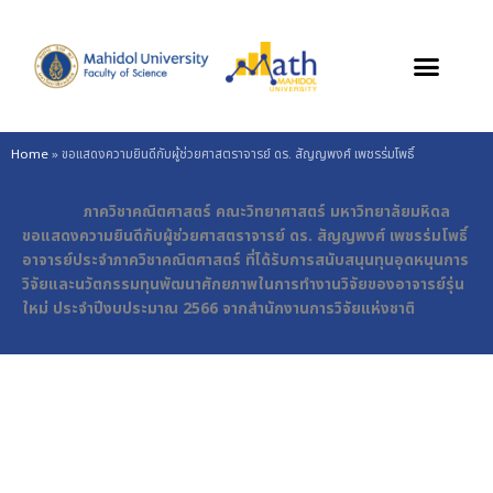
Skip
to
content
Home
»
ขอแสดงความยินดีกับผู้ช่วยศาสตราจารย์ ดร. สัญญพงศ์ เพชรร่มโพธิ์
ภาควิชาคณิตศาสตร์ คณะวิทยาศาสตร์ มหาวิทยาลัยมหิดล
ขอแสดงความยินดีกับผู้ช่วยศาสตราจารย์ ดร. สัญญพงศ์ เพชรร่มโพธิ์
อาจารย์ประจำภาควิชาคณิตศาสตร์ ที่ได้รับการสนับสนุนทุนอุดหนุนการ
วิจัยและนวัตกรรมทุนพัฒนาศักยภาพในการทำงานวิจัยของอาจารย์รุ่น
ใหม่ ประจำปีงบประมาณ 2566 จากสำนักงานการวิจัยแห่งชาติ