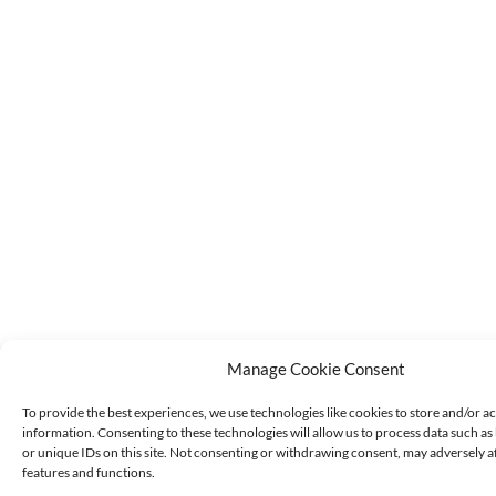
Manage Cookie Consent
To provide the best experiences, we use technologies like cookies to store and/or a
information. Consenting to these technologies will allow us to process data such a
or unique IDs on this site. Not consenting or withdrawing consent, may adversely af
features and functions.