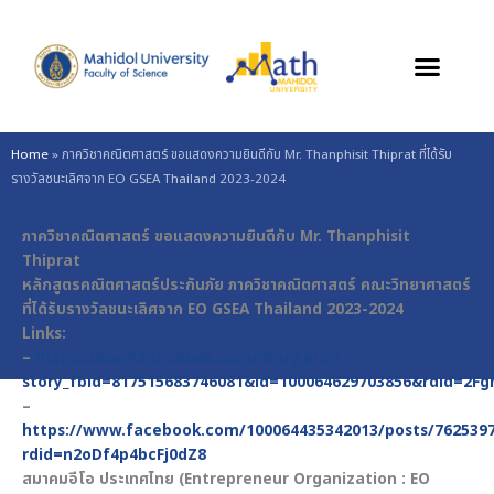
Skip
to
content
Home
»
ภาควิชาคณิตศาสตร์ ขอแสดงความยินดีกับ Mr. Thanphisit Thiprat ที่ได้รับ
รางวัลชนะเลิศจาก EO GSEA Thailand 2023-2024
ภาควิชาคณิตศาสตร์ ขอแสดงความยินดีกับ Mr. Thanphisit
Thiprat
หลักสูตรคณิตศาสตร์ประกันภัย ภาควิชาคณิตศาสตร์ คณะวิทยาศาสตร์
ที่ได้รับรางวัลชนะเลิศจาก EO GSEA Thailand 2023-2024
Links:
–
https://www.facebook.com/story.php?
story_fbid=817515683746081&id=100064629703856&rdid=2
–
https://www.facebook.com/100064435342013/posts/7625397
rdid=n2oDf4p4bcFj0dZ8
สมาคมอีโอ ประเทศไทย (Entrepreneur Organization : EO