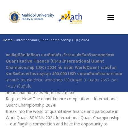
Skip
to
content
Home
»
International Quant Championship (IQC) 2024
ขอเชิญนิสิตนักศึกษา และศิษย์เก่า เข้าร่วมแข่งขันสร้างกลยุทธ์ทาง
Quantitative Finance ในงาน International Quant
Championship (IQC) 2024 กับ บริษัท WorldQuant ระดับโลก
ร่วมชิงเงินรางวัลรวมสูงสุด 400,000 USD รายละเอียดดังเอกสารแนบ
หากสนใจ สามารถเข้าร่วม workshop ได้ในวันพุธที่ 3 เมษายน 2657 เวลา
14.30 เป็นต้นไป
สถานที่ คณะวิทยาศาสตร์ พญาไท ห้อง R203
Register Now! The quant finance competition – International
Quant Championship 2024!
Break into the world of quantitative finance and participate in
WorldQuant BRAIN’s 2024 International Quant Championship
—our flagship competition and have the opportunity to