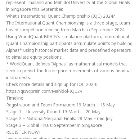
represent Thailand and Mahidol University at the Global Finals
in Singapore this September.
What’s International Quant Championship (IQC) 2024?
The International Quant Championship is a three-stage, team-
based competition running from March to September 2024.
Using WorldQuant BRAIN’s simulation platform, International
Quant Championship participants accumulate points by building
Alphas* using historical market data and predefined operators
to simulate equity positions.
* WorldQuant defines “Alphas” as mathematical models that
seek to predict the future price movements of various financial
instruments.
Check more details and sign up for IQC 2024:
https://qr.wqbrain.com/Mahidol-IQC24
Timeline
Registration and Team Formation: 19 March – 15 May
Stage 1 – University Round: 19 March – 20 May
Stage 2 – National/Regional Finals: 28 May – mid July
Stage 3 – Global Finals: September in Singapore
REGISTER NOW!