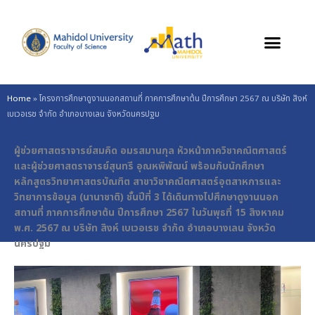
Skip
to
content
Home
»
โครงการศึกษาดูงานนอกสถานที่ ภาคการศึกษาต้น ปีการศึกษา 2567 ณ บริษัท สิงห์
เบเวอเรช จำกัด อำเภอบางเลน จังหวัดนครปฐม
ผู้ช่วยศาสตราจารย์สมคิด อมรสมานกุล หัวหน้าภาควิชาคณิตศาสตร์
และผู้ช่วยศาสตราจารย์สุนทรี อุณหพิพัฒน์ พร้อมกับนักศึกษา
หลักสูตรวิทยาศาสตรบัณฑิต สาขาวิชาคณิตศาสตร์อุตสาหการและ
วิทยาการข้อมูล (นานาชาติ) ชั้นปีที่ 3 ได้เดินทางไปศึกษาดูงานนอก
สถานที่ ภาคการศึกษาต้น ปีการศึกษา 2567 ในวันพุธที่ 15 สิงหาคม
พ.ศ. 2567 ณ บริษัท สิงห์ เบเวอเรช จำกัด อำเภอบางเลน จังหวัด
นครปฐม