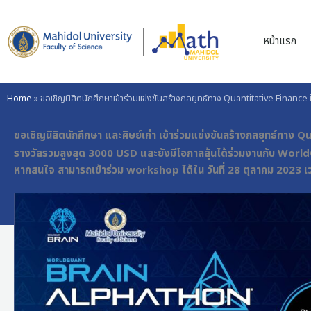
Skip
to
หน้าแรก
content
Home
»
ขอเชิญนิสิตนักศึกษาเข้าร่วมแข่งขันสร้างกลยุทธ์ทาง Quantitative Fina
ขอเชิญนิสิตนักศึกษา และศิษย์เก่า เข้าร่วมแข่งขันสร้างกลยุทธ์ท
รางวัลรวมสูงสุด 3000 USD และยังมีโอกาสลุ้นได้ร่วมงานกับ Wo
หากสนใจ สามารถเข้าร่วม workshop ได้ใน วันที่ 28 ตุลาคม 2023 เว