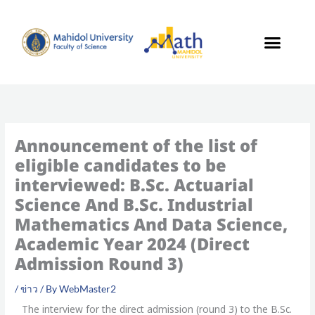
Skip
to
content
Announcement of the list of
eligible candidates to be
interviewed: B.Sc. Actuarial
Science And B.Sc. Industrial
Mathematics And Data Science,
Academic Year 2024 (Direct
Admission Round 3)
/
ข่าว
/ By
WebMaster2
The interview for the direct admission (round 3) to the B.Sc.