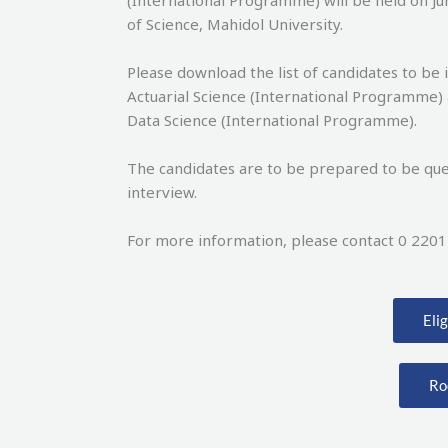
(International Programme) will be held on J
of Science, Mahidol University.
Please download the list of candidates to be
Actuarial Science (International Programme)
Data Science (International Programme).
The candidates are to be prepared to be qu
interview.
For more information, please contact 0 2201
Eli
Ro