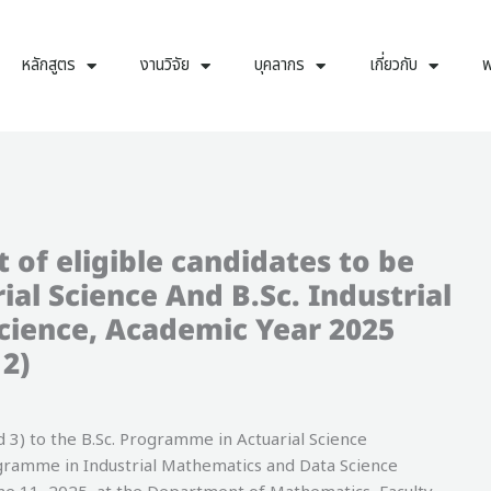
หลักสูตร
งานวิจัย
บุคลากร
เกี่ยวกับ
พ
 of eligible candidates to be
ial Science And B.Sc. Industrial
cience, Academic Year 2025
2)
 3) to the B.Sc. Programme in Actuarial Science
gramme in Industrial Mathematics and Data Science