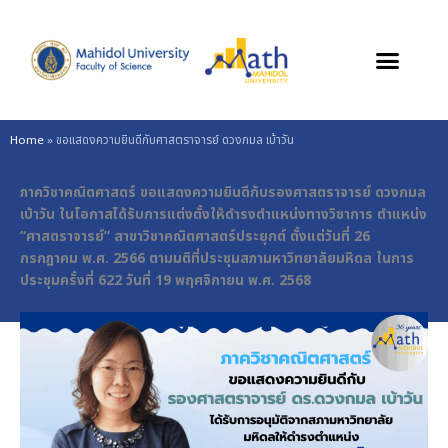
Skip
to
content
Home
»
ขอแสดงความยินดีกับศาสตราจารย์ ดวงกมล เบ้าวัน
ภาควิชาคณิตศาสตร์ ขอแสดงความยินดีกับรองศาสตราจารย์ ดวงกมล
เบ้าวัน ในโอกาสได้รับการแต่งตั้งให้ดำรงตำแหน่งทางวิชาการ ตำแหน่ง
“ศาสตราจารย์” สาขาวิชาคณิตศาสตร์ประยุกต์ ตั้งแต่วันที่ 26
กรกฎาคม พ.ศ. 2566 ตามมติที่ประชุมสภามหาวิทยาลัยมหิดล ในการ
ประชุมครั้งที่ 622 วันที่ 19 พฤศจิกายน พ.ศ. 2568