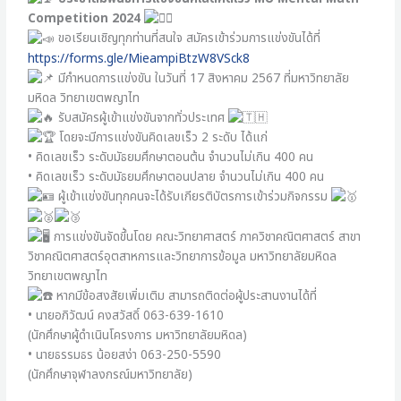
Competition 2024
ขอเรียนเชิญทุกท่านที่สนใจ สมัครเข้าร่วมการแข่งขันได้ที่
https://forms.gle/MieampiBtzW8VSck8
มีกำหนดการแข่งขัน ในวันที่ 17 สิงหาคม 2567 ที่มหาวิทยาลัย
มหิดล วิทยาเขตพญาไท
รับสมัครผู้เข้าแข่งขันจากทั่วประเทศ
โดยจะมีการแข่งขันคิดเลขเร็ว 2 ระดับ ได้แก่
• คิดเลขเร็ว ระดับมัธยมศึกษาตอนต้น จำนวนไม่เกิน 400 คน
• คิดเลขเร็ว ระดับมัธยมศึกษาตอนปลาย จำนวนไม่เกิน 400 คน
ผู้เข้าแข่งขันทุกคนจะได้รับเกียรติบัตรการเข้าร่วมกิจกรรม
การแข่งขันจัดขึ้นโดย คณะวิทยาศาสตร์ ภาควิชาคณิตศาสตร์ สาขา
วิชาคณิตศาสตร์อุตสาหการและวิทยาการข้อมูล มหาวิทยาลัยมหิดล
วิทยาเขตพญาไท
หากมีข้อสงสัยเพิ่มเติม สามารถติดต่อผู้ประสานงานได้ที่
• นายอภิวัฒน์ คงสวัสดิ์ 063-639-1610
(นักศึกษาผู้ดำเนินโครงการ มหาวิทยาลัยมหิดล)
• นายธรรมธร น้อยสง่า 063-250-5590
(นักศึกษาจุฬาลงกรณ์มหาวิทยาลัย)