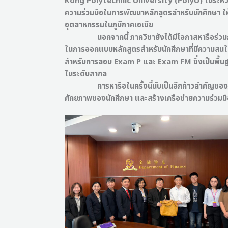
Kong Polytechnic University (PolyU) ในระหว่า
ความร่วมมือในการพัฒนาหลักสูตรสำหรับนักศึกษ
อุตสาหกรรมในภูมิภาคเอเชีย
นอกจากนี้ ภาควิชายังได้มีโอกาสหารือร่วมกับ
ในการออกแบบหลักสูตรสำหรับนักศึกษาที่มีความสน
สำหรับการสอบ Exam P และ Exam FM ซึ่งเป็นพื้นฐา
ในระดับสากล
การหารือในครั้งนี้นับเป็นอีกก้าวสำคัญของภ
ศักยภาพของนักศึกษา และสร้างเครือข่ายความร่วมม