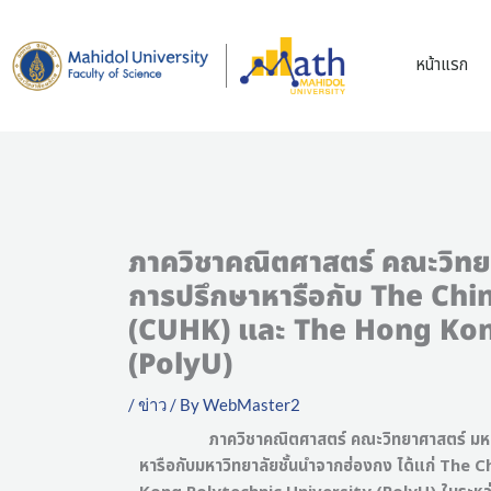
Skip
to
หน้าแรก
content
ภาควิชาคณิตศาสตร์ คณะวิทยา
การปรึกษาหารือกับ The Ch
(CUHK) และ The Hong Kon
(PolyU)
/
ข่าว
/ By
WebMaster2
ภาควิชาคณิตศาสตร์ คณะวิทยาศาสตร์ มหาวิทยาลัย
หารือกับมหาวิทยาลัยชั้นนำจากฮ่องกง ได้แก่ T