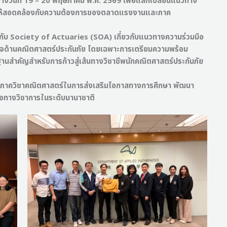
งวันที่ 19 – 20 พฤษภาคม พ.ศ. 2569 เพื่อแลกเปลี่ยนแนวทาง
า ให้สอดคล้องกับความต้องการของตลาดแรงงานและภาค
 Society of Actuaries (SOA) เกี่ยวกับแนวทางความร่วมมือ
ใจด้านคณิตศาสตร์ประกันภัย โดยเฉพาะการเตรียมความพร้อม
นสำคัญสำหรับการก้าวสู่เส้นทางวิชาชีพนักคณิตศาสตร์ประกันภัย
าควิชาคณิตศาสตร์ในการส่งเสริมโอกาสทางการศึกษา พัฒนา
ือทางวิชาการในระดับนานาชาติ