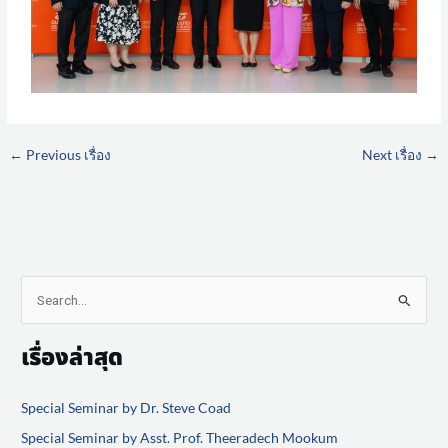
←
Previous เรื่อง
Next เรื่อง
→
S
e
เรื่องล่าสุด
a
r
Special Seminar by Dr. Steve Coad
c
Special Seminar by Asst. Prof. Theeradech Mookum
h