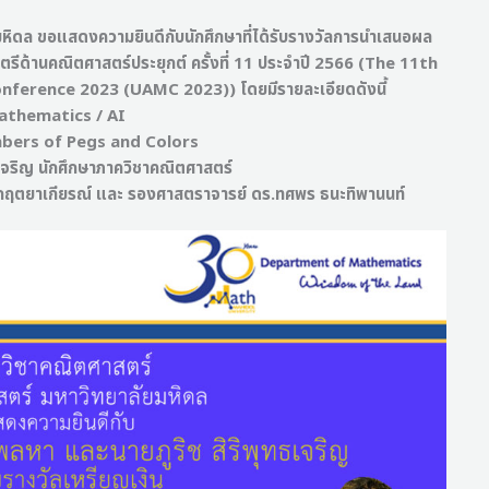
หิดล ขอแสดงความยินดีกับนักศึกษาที่ได้รับรางวัลการนำเสนอผล
ด้านคณิตศาสตร์ประยุกต์ ครั้งที่ 11 ประจำปี 2566 (The 11th
erence 2023 (UAMC 2023)) โดยมีรายละเอียดดังนี้
Mathematics / AI
mbers of Pegs and Colors
ธเจริญ นักศึกษาภาควิชาคณิตศาสตร์
คน์ กฤตยาเกียรณ์ และ รองศาสตราจารย์ ดร.ทศพร ธนะทิพานนท์