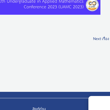
Next เรื่อง
ลิงก์ด่วน
ลิงก