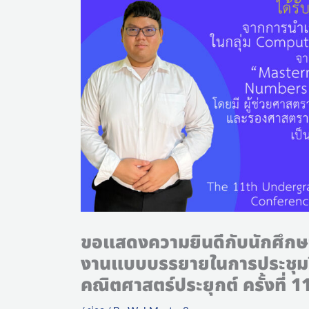
ขอแสดงความยินดีกับนักศึกษาท
งานแบบบรรยายในการประชุมว
คณิตศาสตร์ประยุกต์ ครั้งที่ 