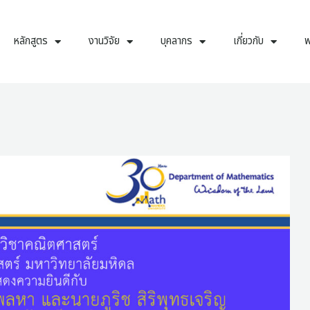
หลักสูตร
งานวิจัย
บุคลากร
เกี่ยวกับ
พ