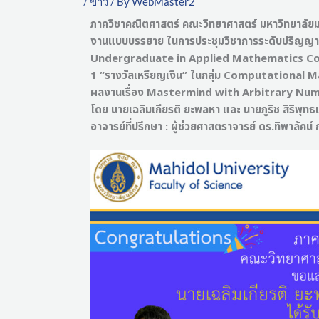
/
ข่าว
/ By
WebMaster2
ภาควิชาคณิตศาสตร์ คณะวิทยาศาสตร์ มหาวิทยาลัยม
งานแบบบรรยาย ในการประชุมวิชาการระดับปริญญาตรี
Undergraduate in Applied Mathematics Conf
1 “รางวัลเหรียญเงิน” ในกลุ่ม Computational 
ผลงานเรื่อง Mastermind with Arbitrary Nu
โดย นายเฉลิมเกียรติ ยะพลหา และ นายภูริช สิริพุท
อาจารย์ที่ปรึกษา : ผู้ช่วยศาสตราจารย์ ดร.ทิพาลั