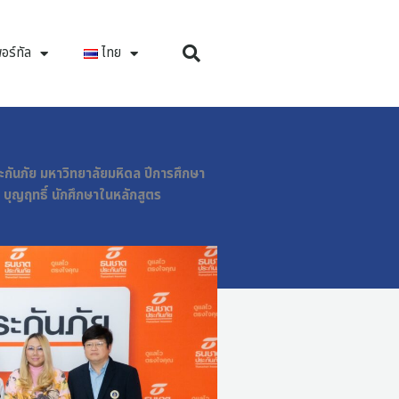
อร์ทัล
ไทย
กันภัย มหาวิทยาลัยมหิดล ปีการศึกษา
บุญฤทธิ์ นักศึกษาในหลักสูตร