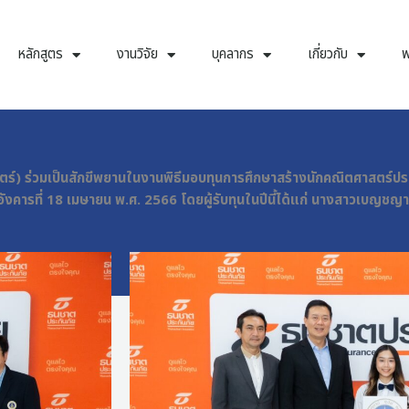
หลักสูตร
งานวิจัย
บุคลากร
เกี่ยวกับ
พ
ตร์) ร่วมเป็นสักขีพยานในงานพิธีมอบทุนการศึกษาสร้างนักคณิตศาสตร์ประ
งคารที่ 18 เมษายน พ.ศ. 2566 โดยผู้รับทุนในปีนี้ได้แก่ นางสาวเบญชญา 