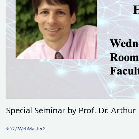
Special Seminar by Prof. Dr. Arthu
ข่าว
/
WebMaster2