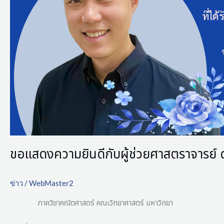
ขอแสดงความยินดีกับผู้ช่วยศาสตราจารย์ 
ข่าว
/
WebMaster2
ภาควิชาคณิตศาสตร์ คณะวิทยาศาสตร์ มหาวิทยา