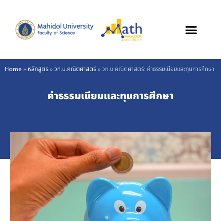
Skip
to
content
Home
»
หลักสูตร
»
วท.บ.คณิตศาสตร์
»
วท.บ.คณิตศาสตร์: ค่าธรรมเนียมและทุนการศึกษา
ค่าธรรมเนียมและทุนการศึกษา