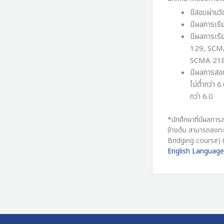
มีสอบผ่านวิ
มีผลการเรี
มีผลการเรี
129, SCM
SCMA 218
มีผลการสอบ 
ไม่ต่ำกว่า 6
กว่า 6.0
*นักศึกษาที่มีผลกา
ข้างต้น สามารถลงท
Bridging course) ที่
English Language