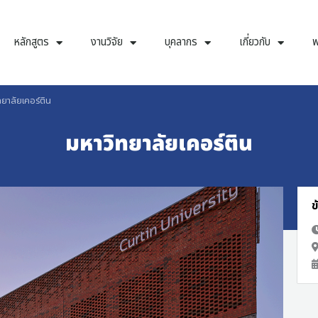
หลักสูตร
งานวิจัย
บุคลากร
เกี่ยวกับ
พ
ยาลัยเคอร์ติน
มหาวิทยาลัยเคอร์ติน
ข