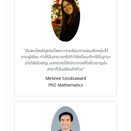
"ฉันสนใจหลักสูตรนี้เพราะการเรียนการสอนยืดหยุ่นได้
ตามผู้เรียน ทำให้ฉันสามารถไปทำวิจัยที่อเมริกาได้ในฐานะ
นักวิจัยรับเชิญ นอกจากนี้ยังมีอาจารย์ที่เชี่ยวชาญใน
สาขาที่ฉันเรียนอีกด้วย"
Metinee Soodsaward
PhD Mathematics