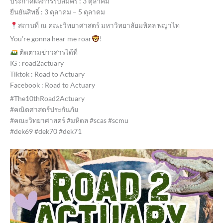
ประกาศผลการรับสมัคร : 3 ตุลาคม
ยืนยันสิทธิ์ : 3 ตุลาคม – 5 ตุลาคม
สถานที่ ณ คณะวิทยาศาสตร์ มหาวิทยาลัยมหิดล พญาไท
You’re gonna hear me roar
!
ติดตามข่าวสารได้ที่
IG : road2actuary
Tiktok : Road to Actuary
Facebook : Road to Actuary
#The10thRoad2Actuary
#คณิตศาสตร์ประกันภัย
#คณะวิทยาศาสตร์ #มหิดล #scas #scmu
#dek69 #dek70 #dek71