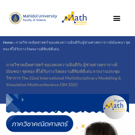
Skip
to
content
Home
»
ภาควิชาคณิตศาสตร์ ขอแสดงความยินดีกับ ผู้ช่วยศาสตราจารย์มัณฑนา ชุด
ทอง ที่ได้รับรางวัลผลงานตีพิมพ์ดีเด่น
ภาควิชาคณิตศาสตร์ ขอแสดงความยินดีกับ ผู้ช่วยศาสตราจารย์
มัณฑนา ชุดทอง ที่ได้รับรางวัลผลงานตีพิมพ์ดีเด่น จากงานประชุม
วิชาการ The 22nd International Multidisciplinary Modelling &
Simulation Multiconference I3M 2025