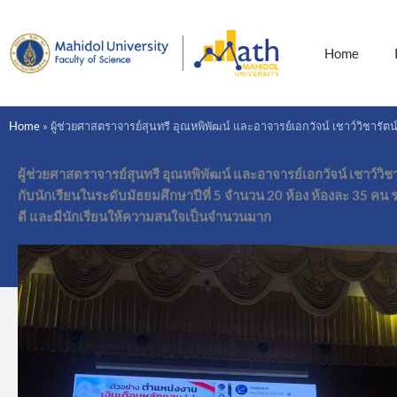
Skip
to
content
Home
Home
»
ผู้ช่วยศาสตราจารย์สุนทรี อุณหพิพัฒน์ และอาจารย์เอกวัจน์ เชาว์วิชาร
ผู้ช่วยศาสตราจารย์สุนทรี อุณหพิพัฒน์ และอาจารย์เอกวัจน์ เชาว์ว
กับนักเรียนในระดับมัธยมศึกษาปีที่ 5 จำนวน 20 ห้อง ห้องละ 35 คน
ดี และมีนักเรียนให้ความสนใจเป็นจำนวนมาก