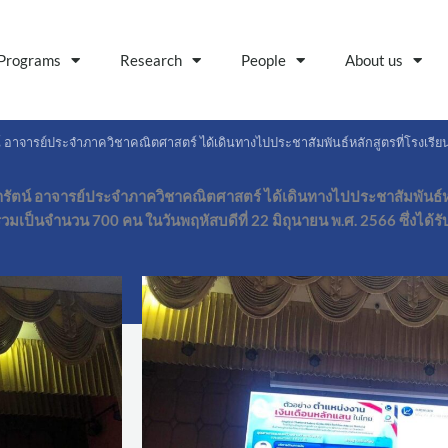
Programs
Research
People
About us
ัตน์ อาจารย์ประจำภาควิชาคณิตศาสตร์ ได้เดินทางไปประชาสัมพันธ์หลักสูตรที่โรงเรี
ิชารัตน์ อาจารย์ประจำภาควิชาคณิตศาสตร์ ได้เดินทางไปประชาสัมพันธ์หล
 รวมเป็นจำนวน 700 คน ในวันพฤหัสบดีที่ 22 มิถุนายน พ.ศ. 2566 ซึ่งได