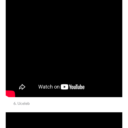
Uceleb