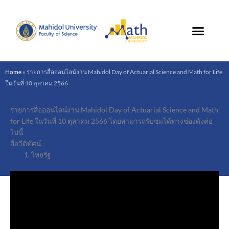
Skip
to
content
Home
»
รายการสื่อออนไลน์งาน Mahidol Day of Actuarial Science and Math for Life
ในวันที่ 10 ตุลาคม 2566
รายการสื่อออนไลน์งาน Mahidol Day of Actuarial Science and Math
for Life ในวันที่ 10 ตุลาคม 2566 โดยสามารถรับชมได้ทางช่องดังต่อ
ไปนี้
สื่อวีดิทัศน์
ไทยรัฐ