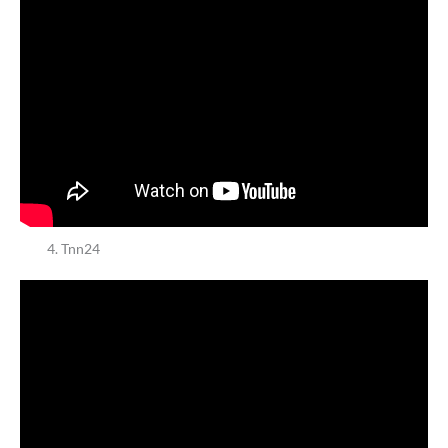
Tnn24