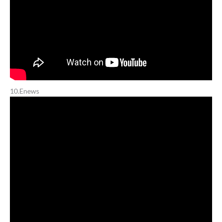
10.Enews