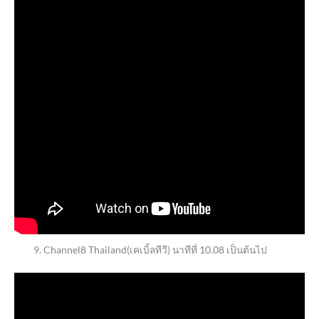
Channel8 Thailand(เคเบิ้ลทีวี) นาทีที่ 10.08 เป็นต้นไป