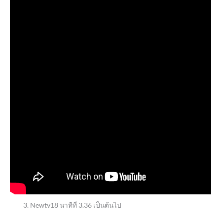
Newtv18 นาทีที่ 3.36 เป็นต้นไป