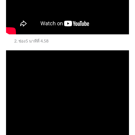
ช่อง5 นาทีที่ 4.58