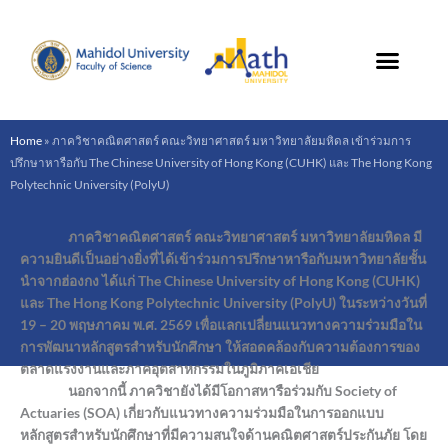
Skip
to
content
Home
»
ภาควิชาคณิตศาสตร์ คณะวิทยาศาสตร์ มหาวิทยาลัยมหิดล เข้าร่วมการ
ปรึกษาหารือกับ The Chinese University of Hong Kong (CUHK) และ The Hong Kong
Polytechnic University (PolyU)
ภาควิชาคณิตศาสตร์ คณะวิทยาศาสตร์ มหาวิทยาลัยมหิดล มี
ความยินดีเป็นอย่างยิ่งที่ได้เข้าร่วมการปรึกษาหารือกับมหาวิทยาลัยชั้น
นำจากฮ่องกง ได้แก่ The Chinese University of Hong Kong (CUHK)
และ The Hong Kong Polytechnic University (PolyU) ในระหว่างวันที่
19 – 20 พฤษภาคม พ.ศ. 2569 เพื่อแลกเปลี่ยนแนวทางความร่วมมือใน
การพัฒนาหลักสูตรสำหรับนักศึกษา ให้สอดคล้องกับความต้องการของ
ตลาดแรงงานและภาคอุตสาหกรรมในภูมิภาคเอเชีย
นอกจากนี้ ภาควิชายังได้มีโอกาสหารือร่วมกับ Society of
Actuaries (SOA) เกี่ยวกับแนวทางความร่วมมือในการออกแบบ
หลักสูตรสำหรับนักศึกษาที่มีความสนใจด้านคณิตศาสตร์ประกันภัย โดย