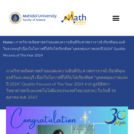
Skip
to
content
Home
»
ภาควิชาคณิตศาสตร์ ขอแสดงความยินดีกับ ศาสตราจารย์ เกียรติคุณ ยงค์
วิมล เลณบุรี เนื่องในโอกาสที่ได้รับโล่เกียรติยศ “บุคคลคุณภาพแห่งปี 2024” Quality
Persons of The Year 2024
ภาควิชาคณิตศาสตร์ ขอแสดงความยินดีกับ ศาสตราจารย์ เกียรติคุณ
ยงค์วิมล เลณบุรี เนื่องในโอกาสที่ได้รับโล่เกียรติยศ “บุคคลคุณภาพแห่ง
ปี 2024” Quality Persons of The Year 2024 จาก มูลนิธิสภา
วิทยาศาสตร์และเทคโนโลยีแห่งประเทศไทย (มสวท.) ในวันที่ 18
ตุลาคม พ.ศ. 2567