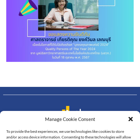
Manage Cookie Consent
To provide the best experiences, we use technologies like cookies to store
Contact us
and/or access device information. Consenting to these technologies will allow