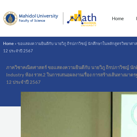
Skip
to
content
Home
Home
»
ขอแสดงความยินดีกับ นายวิภู ถิรปภาวิชญ์ นักศึกษาในหลักสูตรวิทยาศาส
12 ประจำปี 2567
ภาควิชาคณิตศาสตร์ ขอแสดงความยินดีกับ นายวิภู ถิรปภาวิชญ์ นักศ
Industry ห้อง รวท.2 ในการเสนอผลงานเรื่อง การสร้างเส้นทางมาตร
12 ประจำปี 2567