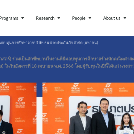
Programs
Research
People
About us
ธีมอบทุนการศึกษาจากบริษัท ธนชาตประกันภัย จำกัด (มหาชน)
าสตร์) ร่วมเป็นสักขีพยานในงานพิธีมอบทุนการศึกษาสร้างนักคณิตศาสต
ในวันอังคารที่ 18 เมษายน พ.ศ. 2566 โดยผู้รับทุนในปีนี้ได้แก่ นางส