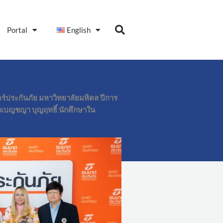
Portal
English
ร์ประกันภัย มหาวิทยาลัยมหิดล ปีการ
าวเบญชญา บุญฤทธิ์ นักศึกษาใน