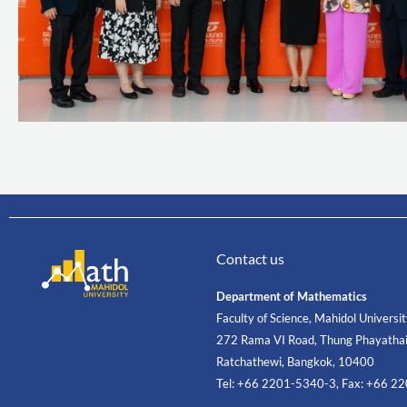
Contact us
Department of Mathematics
Faculty of Science, Mahidol Universi
272 Rama VI Road, Thung Phayathai
Ratchathewi, Bangkok, 10400
Tel: +66 2201-5340-3, Fax: +66 2