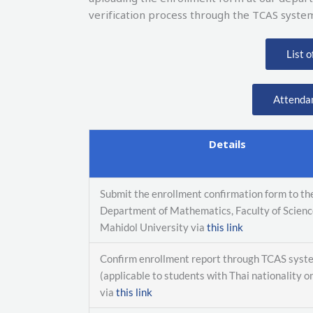
verification process through the TCAS syste
List 
Attenda
Details
Submit the enrollment confirmation form to th
Department of Mathematics, Faculty of Scienc
Mahidol University via
this link
Confirm enrollment report through TCAS syst
(applicable to students with Thai nationality o
via
this link