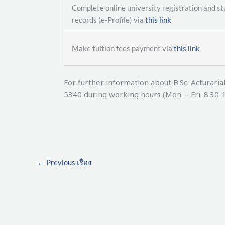
Complete online university registration and s
records (e-Profile) via
this link
Make tuition fees payment via
this link
For further information about B.Sc. Acturaria
5340 during working hours (Mon. – Fri. 8.30-1
←
Previous เรื่อง