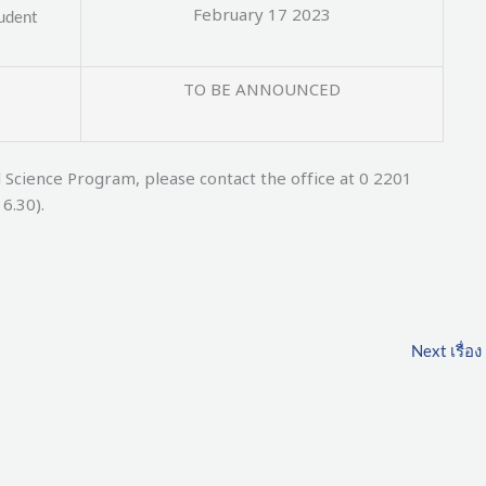
February 17 2023
tudent
TO BE ANNOUNCED
l Science Program, please contact the office at 0 2201
6.30).
Next เรื่อง