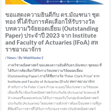
ขอแสดงความยินดีกับ ดร.มัณฑนา ชุด
ทอง ที่ได้รับการคัดเลือกให้รับรางวัล
บทความวิจัยยอดเยี่ยม (Outstanding
Paper) ประจำปี 2023 จาก Institute
and Faculty of Actuaries (IFoA) สห
ราชอาณาจักร
/
News
/ By
WebMaster2
ภาควิชาคณิตศาสตร์ ขอแสดงความยินดีกับดร.มัณฑนา ชุดทอง ที่
ได้รับการคัดเลือกให้รับรางวัลบทความวิจัยยอดเยี่ยม
(Outstanding Paper) ภายใต้ชื่อรางวัล “Peter Clark Prize” จาก
Institute and Faculty of Actuaries (IFoA) สหราชอาณาจักร
สำหรับรางวัล Peter Clark Prize จะมอบให้แก่บทความวิจัยยอด
เยี่ยมที่เกี่ยวข้องกับคณิตศาสตร์ประกันภัย (Actuarial Science) ที่
นำเสนอหรือเผยแพร่และได้รับการยอมรับในกลุ่มนักคณิตศาสตร์
ประกันภัย (Actuaries) โดยบทความดังกล่าวต้องเป็นบทความที่ถูก
ตีพิมพ์ในวารสารที่ได้รับการรับรองจากสถาบันนักคณิตศาสตร์