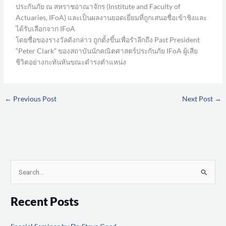
ประกันภัย ณ สหราชอาณาจักร (Institute and Faculty of
Actuaries, IFoA) และเป็นผลงานยอดเยี่ยมที่ถูกเสนอชื่อเข้าชิงและ
ได้รับเลือกจาก IFoA
โดยชื่อของรางวัลดังกล่าว ถูกตั้งขึ้นเพื่อรำลึกถึง Past President
“Peter Clark” ของสถาบันนักคณิตศาสตร์ประกันภัย IFoA ผู้เสีย
ชีวิตอย่างกะทันหันขณะดำรงตำแหน่ง
←
Previous Post
Next Post
→
S
e
Recent Posts
a
r