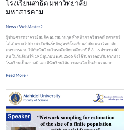
โรงเรียนสาธิต มหาวิทยาลัย
มหาวิทยาลัย
มหาสารคาม
มหาสารคาม
News
/
WebMaster2
ผู้ช่วยศาสตราจารย์สมคิด อมรสมานกุล หัวหน้าภาควิชาคณิตศาสตร์
ได้เดินทางไปประชาสัมพันธ์หลักสูตรที่โรงเรียนสาธิต มหาวิทยาลัย
มหาสารคาม ให้กับนักเรียนในระดับมัธยมศึกษาปีที่ 3 – 6 จำนวน 40
คน ในวันจันทร์ที่ 19 มิถุนายน พ.ศ. 2566 ซึ่งได้รับการตอบรับจากทาง
โรงเรียนเป็นอย่างดี และมีนักเรียนให้ความสนใจเป็นจำนวนมาก
Read More »
Special
Seminar
by
Prof.
Dr.
Manisha