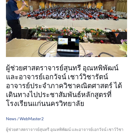
พิพัฒน์
และ
อาจารย์
เอก
วัจน์
เชาว์
วิชา
รัตน์
อาจารย์
ประจำ
ผู้ช่วยศาสตราจารย์สุนทรี อุณหพิพัฒน์
ภาค
วิชา
และอาจารย์เอกวัจน์ เชาว์วิชารัตน์
คณิตศาสตร์
อาจารย์ประจำภาควิชาคณิตศาสตร์ ได้
ได้
เดินทางไปประชาสัมพันธ์หลักสูตรที่
เดิน
ทาง
โรงเรียนแก่นนครวิทยาลัย
ไป
ประชาสัมพันธ์
News
/
WebMaster2
หลักสูตร
ที่
ผู้ช่วยศาสตราจารย์สุนทรี อุณหพิพัฒน์ และอาจารย์เอกวัจน์ เชาว์วิชา
โรงเรียน