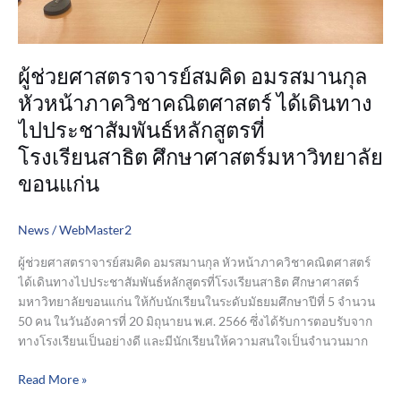
เดิน
ทาง
ไป
ผู้ช่วยศาสตราจารย์สมคิด อมรสมานกุล
ประชาสัมพันธ์
หลักสูตร
หัวหน้าภาควิชาคณิตศาสตร์ ได้เดินทาง
ที่
ไปประชาสัมพันธ์หลักสูตรที่
โรงเรียนสาธิต
โรงเรียนสาธิต ศึกษาศาสตร์มหาวิทยาลัย
ศึกษา
ศาสตร์
ขอนแก่น
มหาวิทยาลัย
ขอนแก่น
News
/
WebMaster2
ผู้ช่วยศาสตราจารย์สมคิด อมรสมานกุล หัวหน้าภาควิชาคณิตศาสตร์
ได้เดินทางไปประชาสัมพันธ์หลักสูตรที่โรงเรียนสาธิต ศึกษาศาสตร์
มหาวิทยาลัยขอนแก่น ให้กับนักเรียนในระดับมัธยมศึกษาปีที่ 5 จำนวน
50 คน ในวันอังคารที่ 20 มิถุนายน พ.ศ. 2566 ซึ่งได้รับการตอบรับจาก
ทางโรงเรียนเป็นอย่างดี และมีนักเรียนให้ความสนใจเป็นจำนวนมาก
Read More »