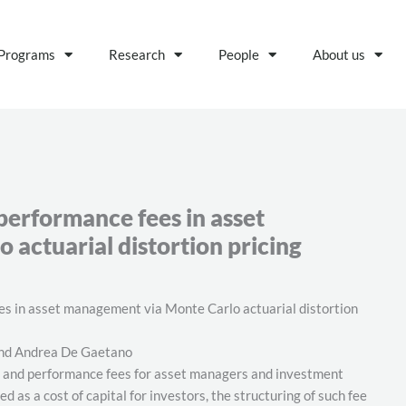
Programs
Research
People
About us
 performance fees in asset
actuarial distortion pricing
fees in asset management via Monte Carlo actuarial distortion
and Andrea De Gaetano
 performance fees for asset managers and investment
d as a cost of capital for investors, the structuring of such fee