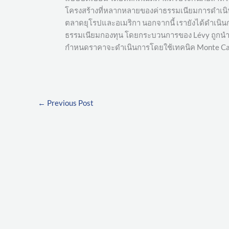
โครงสร้างที่หลากหลายของค่าธรรมเนียมการดำเนินก
ตลาดยุโรปและอเมริกา นอกจากนี้ เรายังได้ดำเน
ธรรมเนียมกองทุน โดยกระบวนการของ Lévy ถูกนำม
กำหนดราคาจะดำเนินการโดยใช้เทคนิค Monte Ca
←
Previous Post