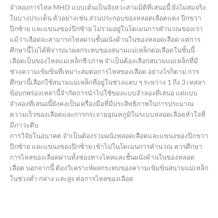
จำลองการไหล MHD แบบเต้นเป็นจังหวะสามมิติที่เสนอนี้ ยังไม่สมจริง
ในบางประเด็น ตัวอย่างเช่น ส่วนประกอบของหลอดเลือดแดง ปีกขวา
ปีกซ้าย และแขนงของปีกซ้าย ไม่รวมอยู่ในโดเมนการคำนวณของเรา
แม้ว่าเลือดจะสามารถไหลผ่านชั้นผนังด้านในของหลอดเลือด แต่การ
ศึกษานี้ไม่ได้พิจารณาผลกระทบของสนามแม่เหล็กต่อเลือดในชั้นนี้
เลือดเป็นของไหลแม่เหล็กชีวภาพ จำเป็นต้องเลือกสนามแม่เหล็กที่มี
ช่วงความเข้มข้นที่เหมาะสมต่อการไหลของเลือด อย่างไรก็ตาม การ
ศึกษานี้เลือกใช้สนามแม่เหล็กที่อยู่ในช่วงแคบ ๆ ระหว่าง 1 ถึง 3 เทสลา
ข้อบกพร่องเหล่านี้จำกัดการนำไปใช้ของแบบจำลองที่เสนอ แต่แบบ
จำลองที่เสนอนี้ยังคงเป็นเครื่องมือที่มีประสิทธิภาพในการประมาณ
ความเร็วของเลือดและการกระจายอุณหภูมิในระบบหลอดเลือดหัวใจที่
มีภาวะตีบ
การวิจัยในอนาคต จำเป็นต้องรวมผนังหลอดเลือดและแขนงของปีกขวา
ปีกซ้าย และแขนงของปีกซ้าย เข้าไปในโดเมนการคำนวณ ควรศึกษา
การไหลของเลือดผ่านทั้งช่องทางไหลและชั้นผนังด้านในของหลอด
เลือด นอกจากนี้ ต้องวิเคราะห์ผลกระทบของความเข้มข้นสนามแม่เหล็ก
ในช่วงต่ำ กลาง และสูง ต่อการไหลของเลือด