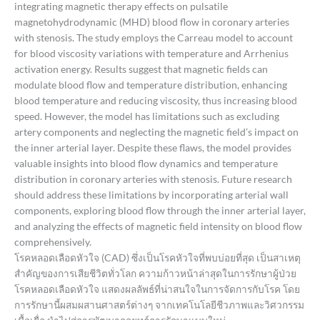
integrating magnetic therapy effects on pulsatile
magnetohydrodynamic (MHD) blood flow in coronary arteries
with stenosis. The study employs the Carreau model to account
for blood viscosity variations with temperature and Arrhenius
activation energy. Results suggest that magnetic fields can
modulate blood flow and temperature distribution, enhancing
blood temperature and reducing viscosity, thus increasing blood
speed. However, the model has limitations such as excluding
artery components and neglecting the magnetic field’s impact on
the inner arterial layer. Despite these flaws, the model provides
valuable insights into blood flow dynamics and temperature
distribution in coronary arteries with stenosis. Future research
should address these limitations by incorporating arterial wall
components, exploring blood flow through the inner arterial layer,
and analyzing the effects of magnetic field intensity on blood flow
comprehensively.
โรคหลอดเลือดหัวใจ (CAD) ซึ่งเป็นโรคหัวใจที่พบบ่อยที่สุด เป็นสาเหตุ
สำคัญของการเสียชีวิตทั่วโลก ความก้าวหน้าล่าสุดในการรักษาผู้ป่วย
โรคหลอดเลือดหัวใจ แสดงผลลัพธ์ที่น่าสนใจในการจัดการกับโรค โดย
การรักษานี้ผสมผสานศาสตร์ต่างๆ จากเทคโนโลยีชีวภาพและวิศวกรรม