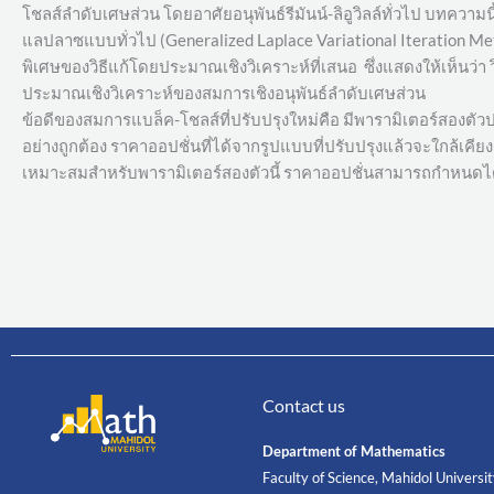
โชลส์ลำดับเศษส่วน โดยอาศัยอนุพันธ์รีมันน์-ลิอูวิลล์ทั่วไป บทค
แลปลาซแบบทั่วไป (Generalized Laplace Variational Iteration Met
พิเศษของวิธีแก้โดยประมาณเชิงวิเคราะห์ที่เสนอ ซึ่งแสดงให้เห็นว่
ประมาณเชิงวิเคราะห์ของสมการเชิงอนุพันธ์ลำดับเศษส่วน
ข้อดีของสมการแบล็ค-โชลส์ที่ปรับปรุงใหม่คือ มีพารามิเตอร์สองตัว
อย่างถูกต้อง ราคาออปชั่นที่ได้จากรูปแบบที่ปรับปรุงแล้วจะใกล้เ
เหมาะสมสำหรับพารามิเตอร์สองตัวนี้ ราคาออปชั่นสามารถกำหนดได้โ
Contact us
Department of Mathematics
Faculty of Science, Mahidol Universi