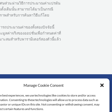
บเศษส่วน ผ่านวิธีการประมาณค่าแปรผัน
ดั้งเดิมนั้น สามารถได้มาเป็นกรณี
ธิภาพสำหรับการค้นหาวิธีแก้โดย
มารถประมาณค่าของทั้งสองปัจจัยนี้
มูลค่าจริงของออปชั่นเพื่อกำหนดค่าที่
มาะสมสำหรับพารามิเตอร์สองตัวนี้แล้ว
Manage Cookie Consent
rtant links
e best experiences, we use technologies like cookies to store and/or access
ation. Consenting to these technologies will allow us to process data such as
dol University
avior or unique IDs on this site. Not consenting or withdrawing consent, may
lty of Science
ect certain features and functions.