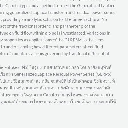
 the Caputo type and a method termed the Generalized Laplace
ning generalized Laplace transform and residual power series
 providing an analytic solution for the time-fractional NS
ct of the fractional order α and parameter ρ of the
pe on fluid flow within a pipe is investigated. Variations in
ow properties as applications of the GLRPSM to the time-
 to understanding how different parameters affect fluid
avior of complex systems governed by fractional differential
er-Stokes (NS) ในรูปแบบเศษส่วนของเวลา โดยอาศัยอนุพันธ์
เรียกว่า Generalized Laplace Residual Power Series (GLRPS)
และวิธีอนุกรมกำลังเหลือ ผลลัพธ์ที่ได้เป็นคำตอบเชิงวิเคราะห์
พารามิเตอร์ 𝜌 นอกจากนี้ บทความยังศึกษาผลกระทบของลำดับ
่วน Katugampola ในรูปแบบ Caputo ต่อการไหลของของไหลภายใน
ลต่อคุณสมบัติของการไหลของของไหลภายในท่อเป็นการประยุกต์ใช้